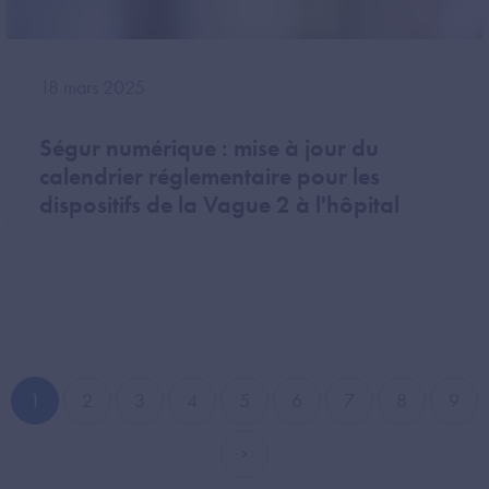
18 mars 2025
Ségur numérique : mise à jour du
calendrier réglementaire pour les
dispositifs de la Vague 2 à l'hôpital
1
2
3
4
5
6
7
8
9
Page courante
Page
Page
Page
Page
Page
Page
Page
Pag
Page suivante