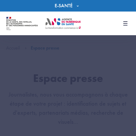
Panneau de gestion des cookies
E-SANTÉ
Men
Accueil
Espace presse
Espace presse
Journalistes, nous vous accompagnons à chaque
étape de votre projet : identification de sujets et
d'experts, partenariats médias, recherche de
visuels...