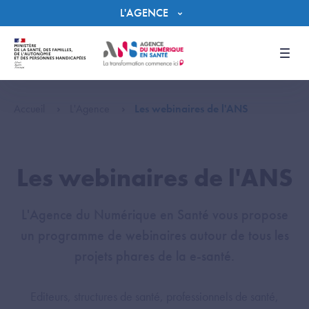
Panneau de gestion des cookies
L'AGENCE
Men
Accueil
L'Agence
Les webinaires de l'ANS
Les webinaires de l'ANS
L'Agence du Numérique en Santé vous propose
un programme de webinaires autour de tous les
projets phares de la e-santé.
Editeurs, structures de santé, professionnels de santé,