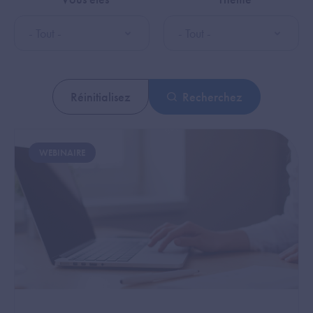
Recherchez
Image
WEBINAIRE