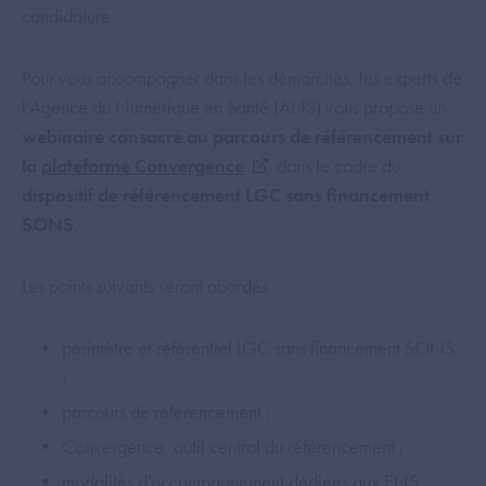
candidature.
Pour vous accompagner dans les démarches, les experts de
l'Agence du Numérique en Santé (ANS) vous propose un
webinaire consacré au parcours de référencement sur
la
plateforme Convergence
dans le cadre du
dispositif de référencement LGC sans financement
SONS
.
Les points suivants seront abordés :
périmètre et référentiel LGC sans financement SONS
;
parcours de référencement ;
Convergence, outil central du référencement​ ;
modalités d’accompagnement dédiées aux ENS.