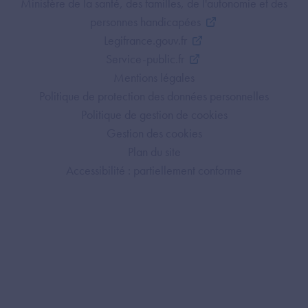
Footer Bottom ANS
Ministère de la santé, des familles, de l'autonomie et des
personnes handicapées
Legifrance.gouv.fr
Service-public.fr
Mentions légales
Politique de protection des données personnelles
Politique de gestion de cookies
Gestion des cookies
Plan du site
Accessibilité : partiellement conforme