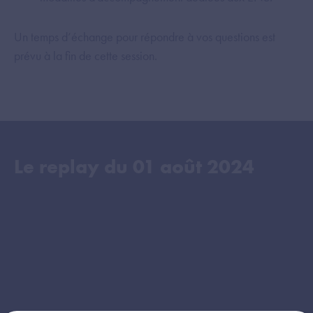
Un temps d’échange pour répondre à vos questions est
prévu à la fin de cette session.
Le replay du
01 août 2024