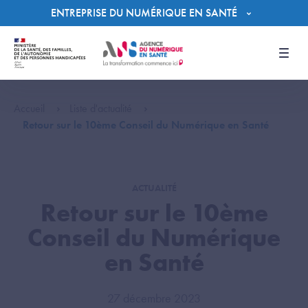
Panneau de gestion des cookies
ENTREPRISE DU NUMÉRIQUE EN SANTÉ
Men
Accueil
Liste d'actualité
Retour sur le 10ème Conseil du Numérique en Santé
ACTUALITÉ
Retour sur le 10ème
Conseil du Numérique
en Santé
27 décembre 2023