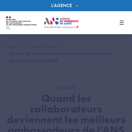
Panneau de gestion des cookies
L'AGENCE
Men
Accueil
Liste d'actualité
Quand les collaborateurs deviennent les meilleurs
ambassadeurs de l'ANS
ACTUALITÉ
Quand les
collaborateurs
deviennent les meilleurs
ambassadeurs de l'ANS