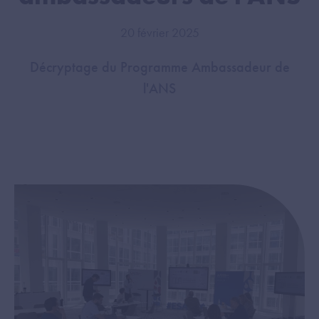
20 février 2025
Décryptage du Programme Ambassadeur de
l'ANS