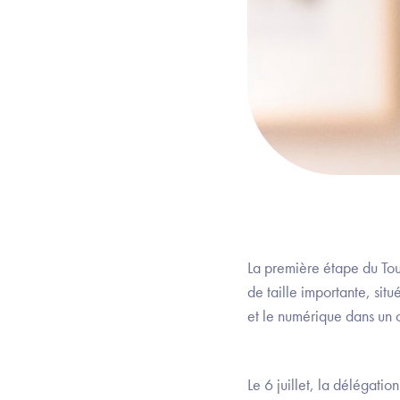
La première étape du To
de taille importante, sit
et le numérique dans un c
Le 6 juillet, la délégati