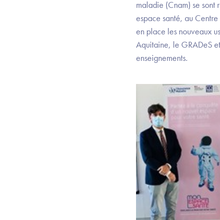
maladie (Cnam) se sont 
espace santé, au Centre 
en place les nouveaux u
Aquitaine, le GRADeS et 
enseignements.