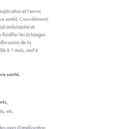
explication et l’envoi
ce santé). Concrètement,
post ambulatoire et
 fluidifier les échanges
 discussion de la
le à 1 mois, sauf si
ce santé,
nts,
s, etc.
 des axes d’amélioration