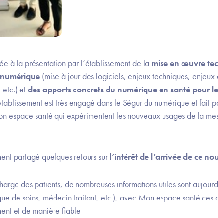
ée à la présentation par l’établissement de la
mise en œuvre te
 numérique
(mise à jour des logiciels, enjeux techniques, enjeux a
 etc.) et
des apports concrets du numérique en santé pour le
’établissement est très engagé dans le Ségur du numérique et fait p
Mon espace santé qui expérimentent les nouveaux usages de la me
ent partagé quelques retours sur
l’intérêt de l’arrivée de ce n
 charge des patients, de nombreuses informations utiles sont aujou
rique de soins, médecin traitant, etc.), avec Mon espace santé ces 
ent et de manière fiable