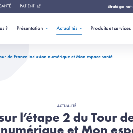
 SANTÉ
PATIENT
Stratégie nat
us ?
Présentation
Actualités
Produits et services
 Tour de France inclusion numérique et Mon espace santé
ACTUALITÉ
sur l’étape 2 du Tour d
n numérique et Mon esp