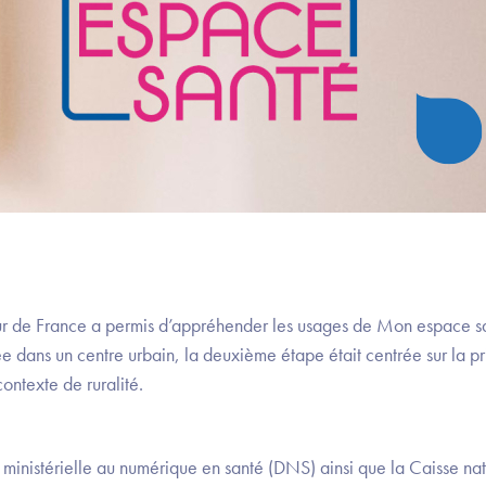
ur de France a permis d’appréhender les usages de Mon espace sa
uée dans un centre urbain, la deuxième étape était centrée sur la 
ontexte de ruralité.
on ministérielle au numérique en santé (DNS) ainsi que la Caisse na