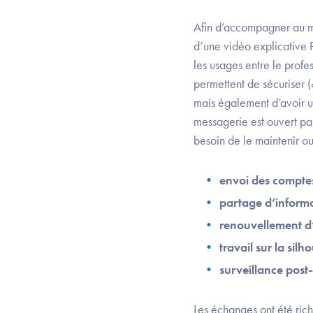
Afin d’accompagner au mieu
d’une vidéo explicative 
les usages entre le profes
permettent de sécuriser (
mais également d’avoir un
messagerie est ouvert par
besoin de le maintenir ou
envoi des comptes
partage d’informat
renouvellement d
travail sur la sil
surveillance post
Les échanges ont été rich