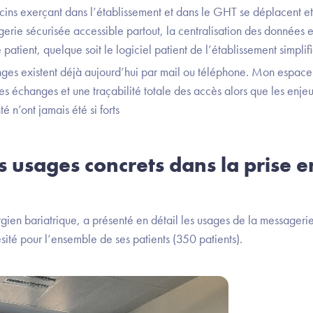
ns exerçant dans l’établissement et dans le GHT se déplacent et 
agerie sécurisée accessible partout, la centralisation des données
atient, quelque soit le logiciel patient de l’établissement simplifi
es existent déjà aujourd’hui par mail ou téléphone. Mon espace
es échanges et une traçabilité totale des accès alors que les enjeu
 n’ont jamais été si forts
 usages concrets dans la prise 
gien bariatrique, a présenté en détail les usages de la messagerie q
sité pour l’ensemble de ses patients (350 patients).