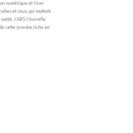
sion numérique et Mon
elles et ceux qui mettent
 santé. L’ARS Nouvelle
de cette journée riche en