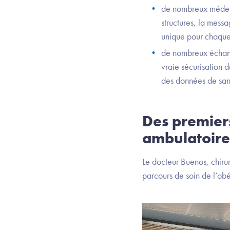
de nombreux médeci
structures, la mess
unique pour chaque p
de nombreux échang
vraie sécurisation d
des données de santé
Des premiers
ambulatoire
Le docteur Buenos, chirur
parcours de soin de l’obé