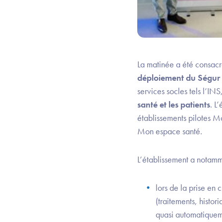
La matinée a été consacr
déploiement du Ségur
services socles tels l’INS,
santé et les patients
. L
établissements pilotes 
Mon espace santé.
L’établissement a notamm
lors de la prise en
(traitements, histo
quasi automatiquem