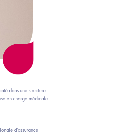
nté dans une structure
prise en charge médicale
tionale d’assurance