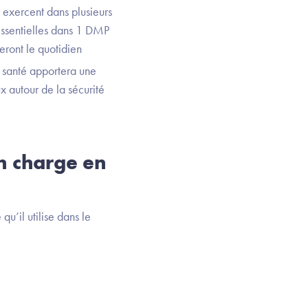
exercent dans plusieurs
 essentielles dans 1 DMP
eront le quotidien
 santé apportera une
x autour de la sécurité
en charge en
u’il utilise dans le