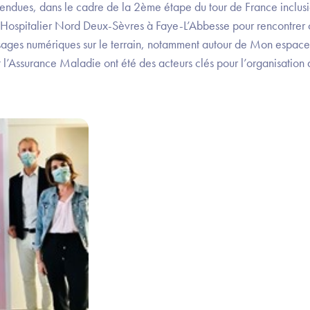
rendues, dans le cadre de la 2ème étape du tour de France inclu
Hospitalier Nord Deux-Sèvres à Faye-L’Abbesse pour rencontrer c
sages numériques sur le terrain, notamment autour de Mon espace
l’Assurance Maladie ont été des acteurs clés pour l’organisation 