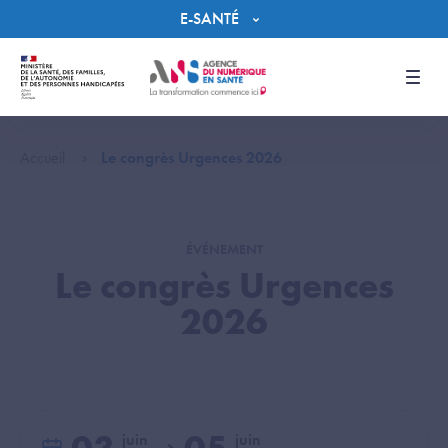
Panneau de gestion des cookies
E-SANTÉ
Men
Accueil
Le congrès Urgences 2026
ÉVÉNEMENT
Le congrès Urgences
2026
juin
juin