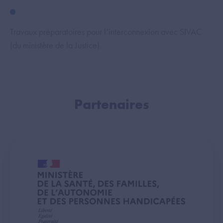
Travaux préparatoires pour l’interconnexion avec SIVAC
In
(du ministère de la Justice).
et
Partenaires