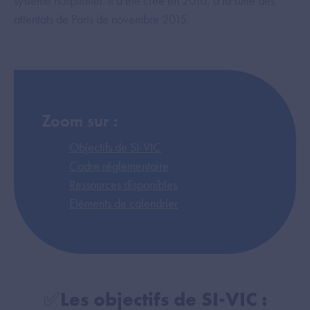
système hospitalier. Il a été créé en 2016, à la suite des
attentats de Paris de novembre 2015.
Zoom sur :
Objectifs de SI-VIC
Cadre réglementaire
Ressources disponibles
Eléments de calendrier
✅Les objectifs de SI-VIC :