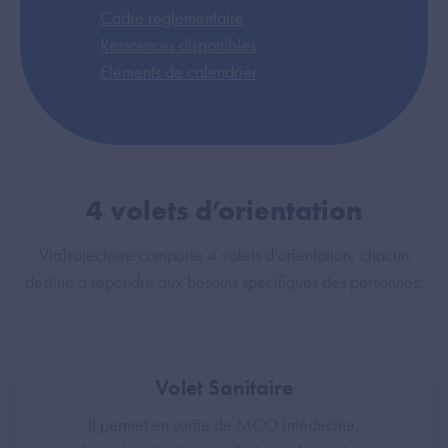
Cadre réglementaire
Ressources disponibles
Eléments de calendrier
4 volets d’orientation
ViaTrajectoire comporte 4 volets d’orientation, chacun
destiné à répondre aux besoins spécifiques des personnes:
Volet Sanitaire
Il permet en sortie de MCO (médecine,