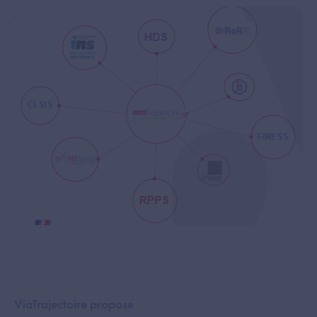
ViaTrajectoire propose
: