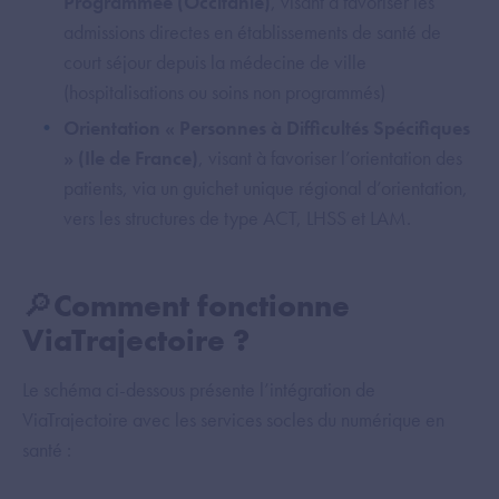
Programmée (Occitanie)
, visant à favoriser les
admissions directes en établissements de santé de
court séjour depuis la médecine de ville
(hospitalisations ou soins non programmés)
Orientation « Personnes à Difficultés Spécifiques
» (Ile de France)
, visant à favoriser l’orientation des
patients, via un guichet unique régional d’orientation,
vers les structures de type ACT, LHSS et LAM.
🔎Comment fonctionne
ViaTrajectoire ?
Le schéma ci-dessous présente l’intégration de
ViaTrajectoire avec les services socles du numérique en
santé :