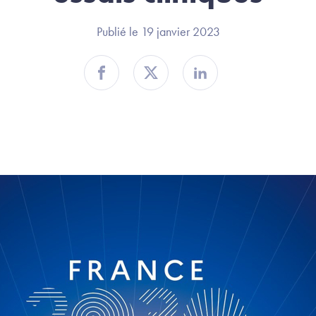
Publié le 19 janvier 2023
Partager sur Facebook
Partager sur Twitter
Partager sur Linkedin