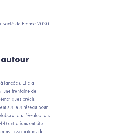
ivi Santé de France 2030
 autour
jà lancées. Elle a
, une trentaine de
hématiques précis
ent sur leur réseau pour
élaboration, l’évaluation,
44) entretiens ont été
péens, associations de