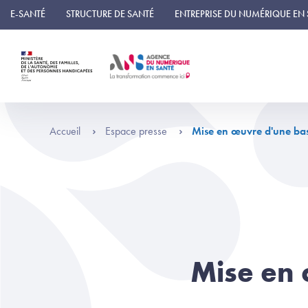
Panneau de gestion des cookies
E-SANTÉ
STRUCTURE DE SANTÉ
ENTREPRISE DU NUMÉRIQUE EN
Accueil
Espace presse
Mise en œuvre d'une base
Mise en 