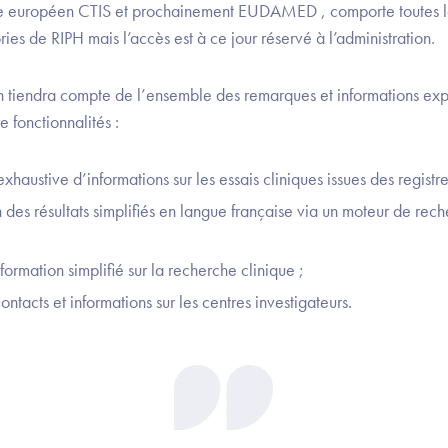
ire européen CTIS et prochainement EUDAMED , comporte toutes 
ries de RIPH mais l’accès est à ce jour réservé à l’administration.
on tiendra compte de l’ensemble des remarques et informations exp
e fonctionnalités :
haustive d’informations sur les essais cliniques issues des registr
 des résultats simplifiés en langue française via un moteur de reche
nformation simplifié sur la recherche clinique ;
tacts et informations sur les centres investigateurs.