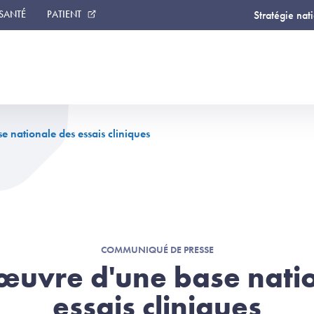
 SANTÉ
PATIENT
Stratégie nat
 nationale des essais cliniques
COMMUNIQUÉ DE PRESSE
œuvre d'une base nati
essais cliniques