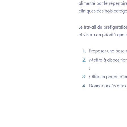
alimenté par le réperto
cliniques des trois catégo
Le travail de préfigurati
et visera en priorité quatr
Proposer une base ex
Mettre à disposition
;
Offrir un portail d’i
Donner accès aux con