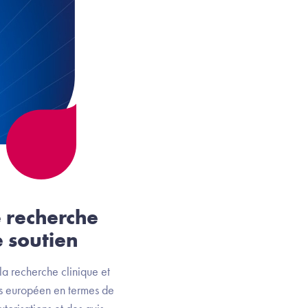
 recherche
e soutien
la recherche clinique et
ys européen en termes de