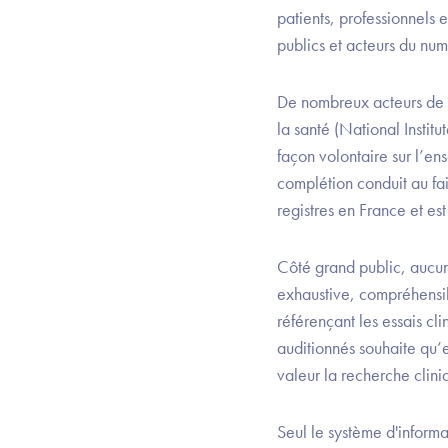
patients, professionnels 
publics et acteurs du nu
De nombreux acteurs de la 
la santé (National Instit
façon volontaire sur l’e
complétion conduit au fai
registres en France et e
Côté grand public, aucun
exhaustive, compréhensibl
référençant les essais cl
auditionnés souhaite qu’e
valeur la recherche cliniq
Seul le système d'inform