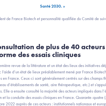
Santé 2030. »
ent de France Biotech et personnalité qualifiée du Comité de su
nsultation de plus de 40 acteurs
orme des essais cliniques
ière revue de la littérature et un état des lieux des initiatives dé
l’aide d’un état de lieux préalablement mené par France Biotech
ques en France. Ceux-ci sont généralement centrés sur des champs t
eau d’établissements de santé, aire thérapeutique, etc.) et s’appui
s. Elle a ensuite consulté la majorité des acteurs impliqués dans l’
on et la conduite des essais cliniques en France. Quarante-quatre (
re 2022 auprès de ces acteurs : institutionnels nationaux et euro