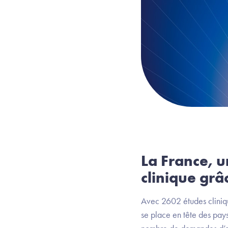
La France, 
clinique grâ
Avec 2602 études clinique
se place en tête des pay