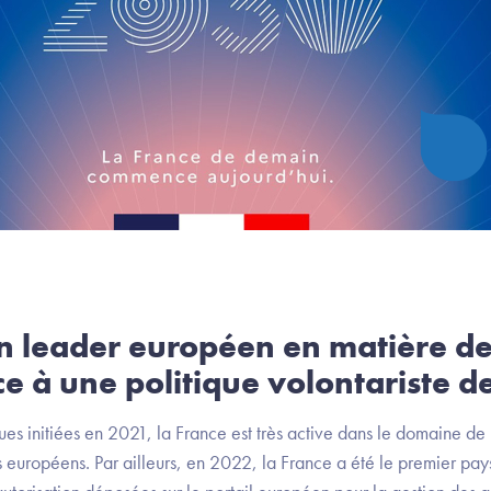
un leader européen en matière de
ce à une politique volontariste d
s initiées en 2021, la France est très active dans le domaine de 
s européens. Par ailleurs, en 2022, la France a été le premier pa