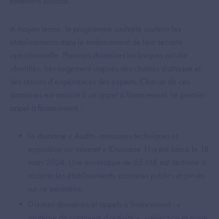
fortement sollicité.
A moyen terme, le programme souhaite soutenir les
établissements dans le renforcement de leur sécurité
opérationnelle. Plusieurs domaines techniques ont été
identifiés, très largement inspirés des chaines d’attaque et
des retours d’expériences des experts. Chacun de ces
domaines est associé à un appel à financement. Le premier
appel à financement :
Le domaine « Audits -annuaires techniques et
exposition sur internet » (Domaine 1) a été lancé le 18
mars 2024. Une enveloppe de 65 M€ est destinée à
soutenir les établissements sanitaires publics et privés
sur ce périmètre.
D’autres domaines et appels à financement : «
stratégie de continuité d’activité », «détection et poste