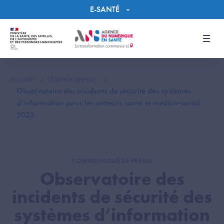
Panneau de gestion des cookies
E-SANTÉ
Men
Accueil
Espace presse
Observatoire des incidents de sécurité des systèmes
d’information pour les secteurs santé et médico-social
2023
COMMUNIQUÉ DE PRESSE
Observatoire des
incidents de sécurité des
systèmes d’information