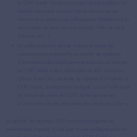
le CERT Santé : les structures qui ont été auditées ou
alertées exposent souvent trop de ressources sur
Internet et ne portent pas suffisamment d’attention à la
sécurisation de leurs services (portail Web, accès à
distance, etc…).
La veille proactive afin de réduire le risque de
compromission potentielle ou avérée de systèmes
d’information des établissements exposés sur Internet.
Le CERT Santé a ainsi alerté plus de 451 structures.
Olivier Ruet-Cros, analyste de réponse à incidents au
CERT Santé, a notamment souligné :
« c’est l’efficacité
du travail de veille du CERT Santé qui permet
d’avoir une criticité dégradée des attaques cyber »
.
Au global, les résultats 2023 sont encourageants et
peuvent être imputés, d’une part, à une meilleure prise en