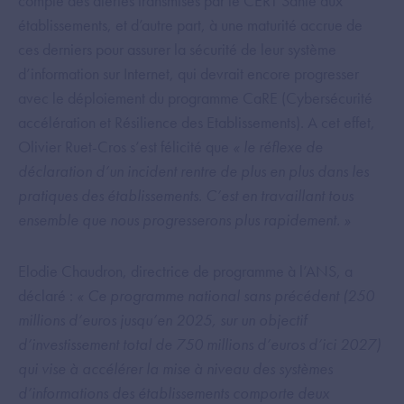
compte des alertes transmises par le CERT Santé aux
établissements, et d’autre part, à une maturité accrue de
ces derniers pour assurer la sécurité de leur système
d’information sur Internet, qui devrait encore progresser
avec le déploiement du programme CaRE (Cybersécurité
accélération et Résilience des Etablissements). A cet effet,
Olivier Ruet-Cros s’est félicité que
« le réflexe de
déclaration d’un incident rentre de plus en plus dans les
pratiques des établissements. C’est en travaillant tous
ensemble que nous progresserons plus rapidement. »
Elodie Chaudron, directrice de programme à l’ANS, a
déclaré :
« Ce programme national sans précédent (250
millions d’euros jusqu’en 2025, sur un objectif
d’investissement total de 750 millions d’euros d’ici 2027)
qui vise à accélérer la mise à niveau des systèmes
d’informations des établissements comporte deux