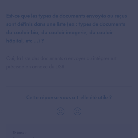
Est-ce que les types de documents envoyés ou reçus
sont définis dans une liste (ex : types de documents
du couloir bio, du couloir imagerie, du couloir
hôpital, etc …) ?
Oui, la liste des documents à envoyer ou intégrer est
précisée en annexe du DSR.
Cette réponse vous a-t-elle été utile ?
Thème :