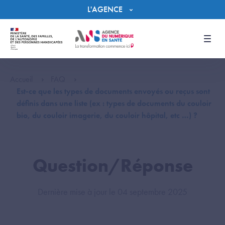
Panneau de gestion des cookies
L'AGENCE
Men
Accueil
FAQ
Est-ce que les types de documents envoyés ou reçus sont
définis dans une liste (ex : types de documents du couloir
bio, du couloir imagerie, du couloir hôpital, etc …) ?
Question/Réponse
Dernière mise à jour le 04 septembre 2025