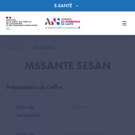
Panneau de gestion des cookies
E-SANTÉ
Men
Accueil
GIP SESAN
MSSANTE SESAN
Présentation de l'offre
Nom de
GIP SESAN
l'entreprise
Nom de
MSSANTE SESAN