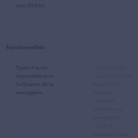
sans FINESS
Fonctionnalités
Types d'accès
- Logiciel métier
disponibles pour
- Application mobile
l'utilisation de la
(type IOS et
messagerie
Android)
- Webmail
(ordinateur ou
smartphone)
- Outil de
messagerie (type