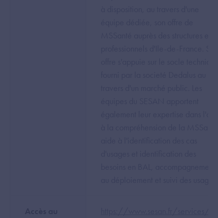
à disposition, au travers d'une
équipe dédiée, son offre de
MSSanté auprès des structures et
professionnels d'Ile-de-France. So
offre s'appuie sur le socle techniqu
fourni par la societé Dedalus au
travers d'un marché public. Les
équipes du SESAN apportent
également leur expertise dans l'ai
à la compréhension de la MSSanté
aide à l'identification des cas
d'usages et identification des
besoins en BAL, accompagnement
au déploiement et suivi des usages.
Accès au
https://www.sesan.fr/services/ms