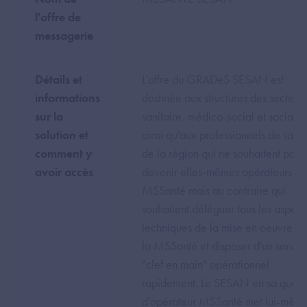
l'offre de
messagerie
Détails et
L’offre du GRADeS SESAN est
informations
destinée aux structures des secteurs
sur la
sanitaire, médico-social et social,
solution et
ainsi qu'aux professionnels de sant
comment y
de la région qui ne souhaitent pas
avoir accès
devenir elles-mêmes opérateurs
MSSanté mais au contraire qui
souhaitent déléguer tous les aspect
techniques de la mise en oeuvre d
la MSSanté et disposer d'un servic
"clef en main" opérationnel
rapidement. Le SESAN en sa qualit
d'opérateur MSSanté met lui-mêm