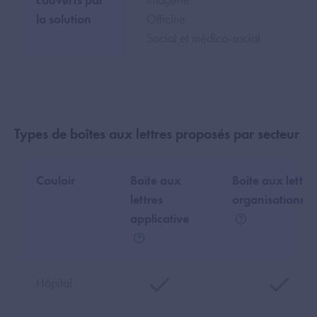
la solution
Officine
Social et médico-social
Types de boîtes aux lettres proposés par secteur
Couloir
Boite aux
Boite aux lettre
lettres
organisationnel
applicative
Aide
Aide
Hôpital