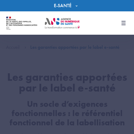
Panneau de gestion des cookies
E-SANTÉ
Men
Accueil
Les garanties apportées par le label e-santé
Les garanties apportées
par le label e-santé
Un socle d’exigences
fonctionnelles : le référentiel
fonctionnel de la labellisation