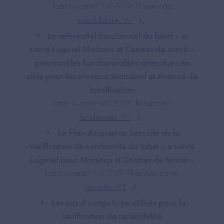
Label e-santé MCS V2_Dossier de
candidature_V1
Le référentiel fonctionnel du label « e-
santé Logiciel Maisons et Centres de santé »
précisant les fonctionnalités attendues en
cible pour les niveaux Standard et Avancé de
labellisation
Label e-santé MCS V2_Referentiel
fonctionnel_V1
Le Plan Assurance Sécurité de la
vérification de conformité du label « e santé
Logiciel pour Maisons et Centres de Santé »
Label e-santé MCS V2_Plan Assurance
Securite_V1
Les cas d’usage type utilisés pour la
vérification de recevabilité