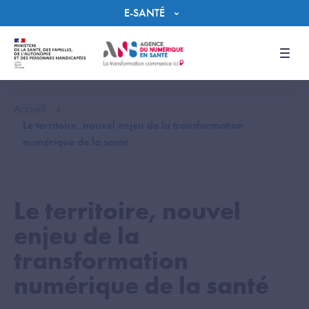
Panneau de gestion des cookies
E-SANTÉ
Men
Accueil
Le territoire, nouvel enjeu de la transformation
numérique de la santé
Le territoire, nouvel
enjeu de la
transformation
numérique de la santé