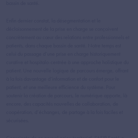
bassin de santé.
Enfin dernier constat, la désegmentation et le
décloisonnement de la prise en charge se conçoivent
concrètement au cœur des relations entre professionnels et
patients, dans chaque bassin de santé. Notre temps est
celui du passage d’une prise en charge historiquement
curative et hospitalo-centrée à une approche holistique du
patient. Une nouvelle logique de parcours émerge, offrant
à la fois davantage d’information et de confort pour le
patient, et une meilleure efficience du système. Pour
soutenir la création de parcours, le numérique apporte, là
encore, des capacités nouvelles de collaboration, de
coopération, d’échanges, de partage à la fois faciles et
sécurisées.
Consciente de ce nouvel enjeu territorial, l’ASIP Santé a