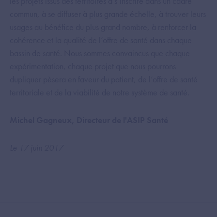
les projets issus des territoires à s’inscrire dans un cadre
commun, à se diffuser à plus grande échelle, à trouver leurs
usages au bénéfice du plus grand nombre, à renforcer la
cohérence et la qualité de l’offre de santé dans chaque
bassin de santé. Nous sommes convaincus que chaque
expérimentation, chaque projet que nous pourrons
dupliquer pèsera en faveur du patient, de l’offre de santé
territoriale et de la viabilité de notre système de santé.
Michel Gagneux, Directeur de l'ASIP Santé
Le 17 juin 2017