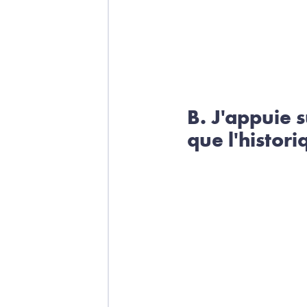
B. J'appuie 
que l'histor