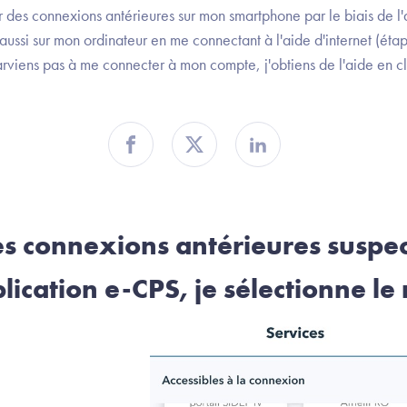
er des connexions antérieures sur mon smartphone par le biais de l
aussi sur mon ordinateur en me connectant à l'aide d'internet (éta
arviens pas à me connecter à mon compte, j'obtiens de l'aide en c
Partager sur Facebook
Partager sur Twitter
Partager sur Linkedin
es connexions antérieures susp
lication e-CPS, je sélectionne le