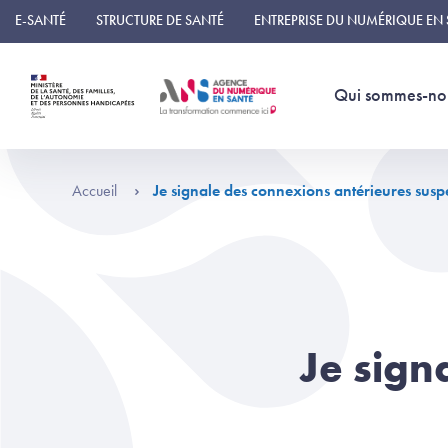
Panneau de gestion des cookies
E-SANTÉ
STRUCTURE DE SANTÉ
ENTREPRISE DU NUMÉRIQUE EN
Qui sommes-no
Accueil
Je signale des connexions antérieures susp
Je sign