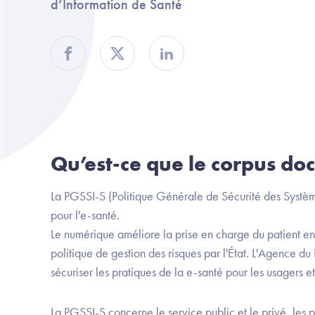
d’Information de Santé
Partager sur Facebook
Partager sur Twitter
Partager sur Linkedin
Qu’est-ce que le corpus do
La PGSSI-S (Politique Générale de Sécurité des Systèm
pour l'e-santé. ​
Le numérique améliore la prise en charge du patient en
politique de gestion des risques par l'État. L'Agence 
sécuriser les pratiques de la e-santé pour les usagers et
La PGSSI-S concerne le service public et le privé, les p