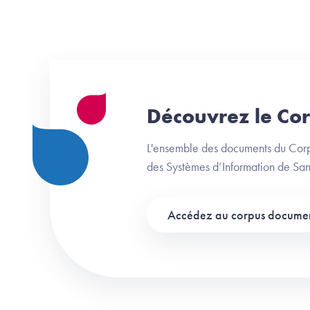
Découvrez le Co
L'ensemble des documents du Corp
des Systèmes d’Information de Sant
Accédez au corpus documen