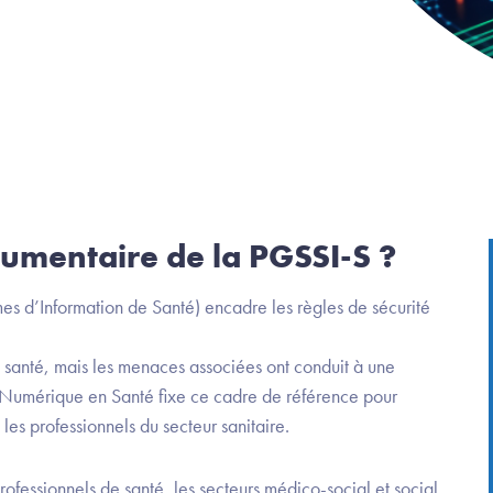
cumentaire de la PGSSI-S ?
es d’Information de Santé) encadre les règles de sécurité
 santé, mais les menaces associées ont conduit à une
du Numérique en Santé fixe ce cadre de référence pour
 les professionnels du secteur sanitaire.
rofessionnels de santé, les secteurs médico-social et social,