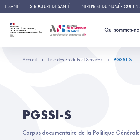
Panneau de gestion des cookies
E-SANTÉ
STRUCTURE DE SANTÉ
ENTREPRISE DU NUMÉRIQUE EN
Qui sommes-no
Accueil
Liste des Produits et Services
PGSSI-S
PGSSI-S
Corpus documentaire de la Politique Générale