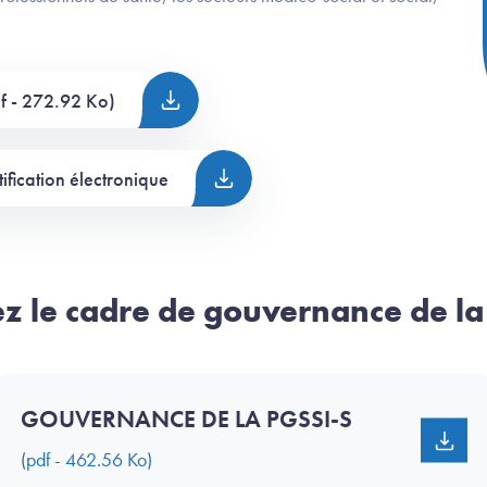
df - 272.92 Ko)
tification électronique
ez le cadre de gouvernance de la
GOUVERNANCE DE LA PGSSI-S
(pdf - 462.56 Ko)