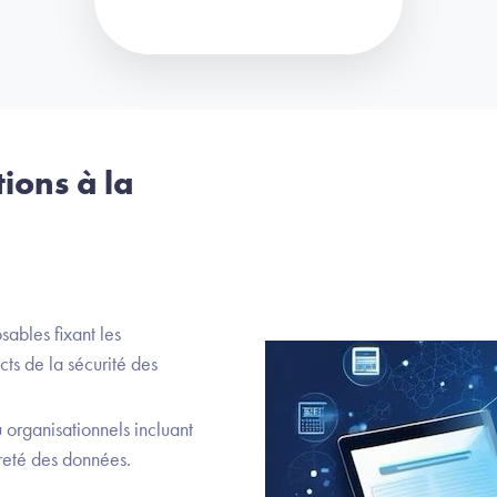
ions à la
sables fixant les
cts de la sécurité des
 organisationnels incluant
reté des données.