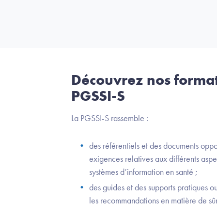
Découvrez nos format
PGSSI-S
La PGSSI-S rassemble :
des référentiels et des documents oppo
exigences relatives aux différents aspe
systèmes d’information en santé ;
des guides et des supports pratiques ou
les recommandations en matière de sû