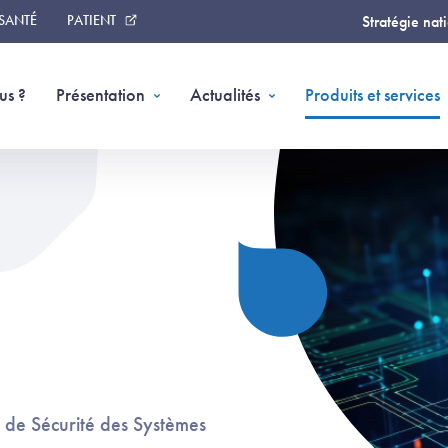
 SANTÉ
PATIENT
Stratégie nat
(
us ?
Présentation
Actualités
Produits et services
 de Sécurité des Systèmes