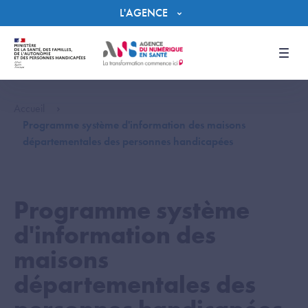
Panneau de gestion des cookies
L'AGENCE
Men
Accueil
Programme système d'information des maisons
départementales des personnes handicapées
Programme système
d'information des
maisons
départementales des