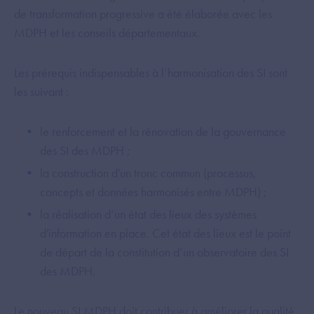
de transformation progressive a été élaborée avec les
MDPH et les conseils départementaux.
Les prérequis indispensables à l’harmonisation des SI sont
les suivant :
le renforcement et la rénovation de la gouvernance
des SI des MDPH ;
la construction d'un tronc commun (processus,
concepts et données harmonisés entre MDPH) ;
la réalisation d’un état des lieux des systèmes
d'information en place. Cet état des lieux est le point
de départ de la constitution d’un observatoire des SI
des MDPH.
Le nouveau SI MDPH doit contribuer à améliorer la qualité