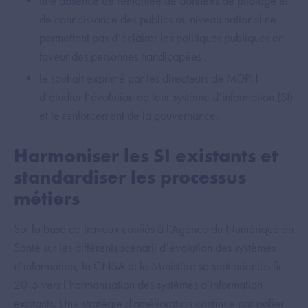
une absence de remontée de données de pilotage et
de connaissance des publics au niveau national ne
permettant pas d’éclairer les politiques publiques en
faveur des personnes handicapées ;
le souhait exprimé par les directeurs de MDPH
d’étudier l’évolution de leur système d’information (SI)
et le renforcement de la gouvernance.
Harmoniser les SI existants et
standardiser les processus
métiers
Sur la base de travaux confiés à l’Agence du Numérique en
Santé sur les différents scénarii d’évolution des systèmes
d’information, la CNSA et le Ministère se sont orientés fin
2015 vers l’harmonisation des systèmes d’information
existants. Une stratégie d’amélioration continue par palier