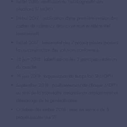
Juillet 2016 : restitution du 1er diagnostic des
situations SI MDPH
Début 2017 : publication d'une première version des
cadres de référence (tronc commun et référentiel
fonctionnel)
Juillet 2017 : lancement des 7 projets pilotes (portant
la co-construction des solutions conformes)
18 juin 2018 : labellisation des 3 principaux éditeurs
du marché
19 juin 2018 : organisation du temps fort SI MDPH
Septembre 2018 : positionnement de chaque MDPH
au sein de la trajectoire nationale de déploiement et
démarrage de la généralisation
Octobre-décembre 2018 : mise en service de 5
projets pilotes (sur 7)