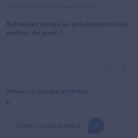
l'écosystème du numérique en santé !
Retrouvez toutes les présentations des
ateliers du jeudi !
élément précé
élémen
Retour sur la page générique
P
Consultez la page générique