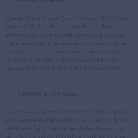
5 EHPADS DomusVi
Créé en 1983 en France, DomusVi est aujourd’hui l’un des
leaders de l'habitat, des services et des soins dédiés aux
personnes âgées dans le monde. En France, il représente le
2ème réseau d’établissements médico-sociaux, le 1er en
PACA et Ile de France. DomusVi est composé de 265
résidences médicalisées, 25 résidences séniors et 60
agences d’aide à domicile accueillant près de 30 000
résidents
6 EHPADS du GHT Amiens
Le GHT Amiens Picardie a été créée en 2019. 9 hôpitaux
publics se sont rassemblés autour du CHU Amiens-Picardie,
établissement pivot, pour unir leurs forces afin de soigner
plus efficacement les 630 000 habitants de leur nouveau