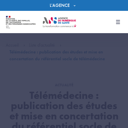
Panneau de gestion des cookies
L'AGENCE
Men
Accueil
Liste d'actualité
Télémédecine : publication des études et mise en
concertation du référentiel socle de télémédecine
ACTUALITÉ
Télémédecine :
publication des études
et mise en concertation
du référentiel socle de