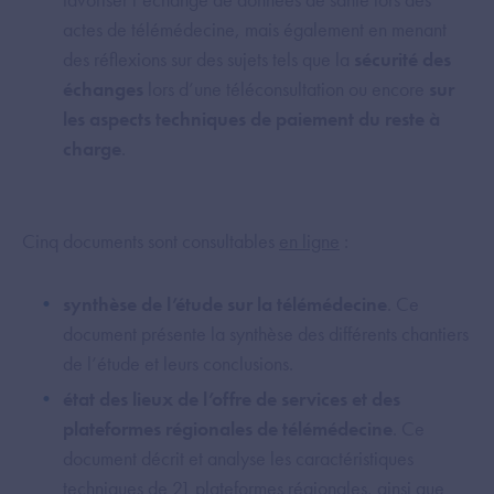
actes de télémédecine, mais également en menant
des réflexions sur des sujets tels que la
sécurité des
échanges
lors d’une téléconsultation ou encore
sur
les aspects techniques de paiement du reste à
charge
.
Cinq documents sont consultables
en ligne
:
synthèse de l’étude sur la télémédecine
. Ce
document présente la synthèse des différents chantiers
de l’étude et leurs conclusions.
état des lieux de l’offre de services et des
plateformes régionales de télémédecine
. Ce
document décrit et analyse les caractéristiques
techniques de 21 plateformes régionales, ainsi que