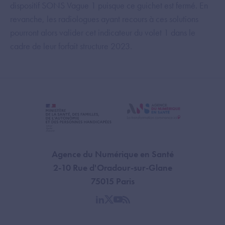
dispositif SONS Vague 1 puisque ce guichet est fermé. En
revanche, les radiologues ayant recours à ces solutions
pourront alors valider cet indicateur du volet 1 dans le
cadre de leur forfait structure 2023.
Agence du Numérique en Santé
2-10 Rue d'Oradour-sur-Glane
75015 Paris
linkedin
twitter
youtube
rss