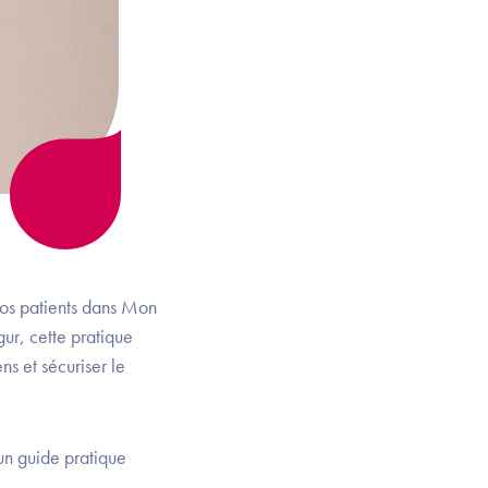
vos patients dans Mon
ur, cette pratique
ns et sécuriser le
n guide pratique