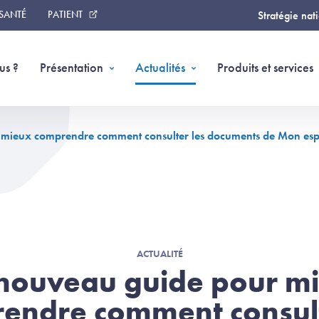
 SANTÉ
PATIENT
Stratégie nat
us ?
Présentation
Actualités
Produits et services
 mieux comprendre comment consulter les documents de Mon e
ACTUALITÉ
nouveau guide pour m
endre comment consult