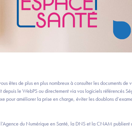
 vous êtes de plus en plus nombreux à consulter les documents de 
t depuis le WebPS ou directement via vos logiciels référencés Ség
exe pour améliorer la prise en charge, éviter les doublons d’exame
l’Agence du Numérique en Santé, la DNS et la CNAM publient u