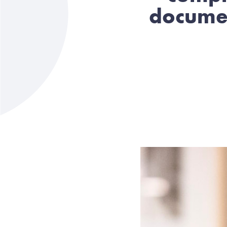
docume