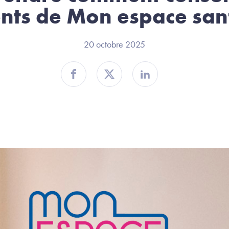
nts de Mon espace sa
20 octobre 2025
Partager sur Facebook
Partager sur Twitter
Partager sur Linkedin