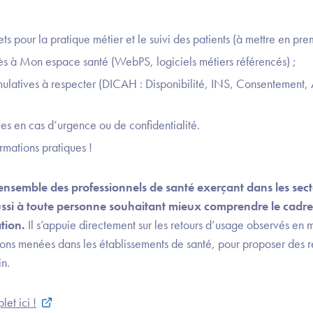
ts pour la pratique métier et le suivi des patients (à mettre en prem
ès à Mon espace santé (WebPS, logiciels métiers référencés) ;
mulatives à respecter (DICAH : Disponibilité, INS, Consentement, A
ues en cas d’urgence ou de confidentialité.
ormations pratiques !
ensemble des professionnels de santé exerçant dans les secte
ssi à toute personne souhaitant mieux comprendre le cadre
tion.
Il s’appuie directement sur les retours d’usage observés en 
ions menées dans les établissements de santé, pour proposer des
in.
et ici !