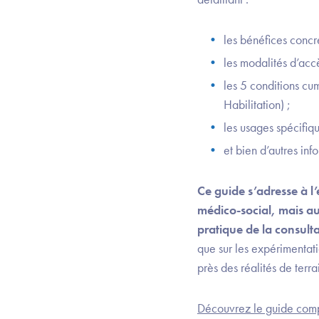
les bénéfices concre
les modalités d’acc
les 5 conditions cu
Habilitation) ;
les usages spécifiq
et bien d’autres inf
Ce guide s’adresse à l’
médico-social, mais au
pratique de la consulta
que sur les expérimentat
près des réalités de terra
Découvrez le guide compl