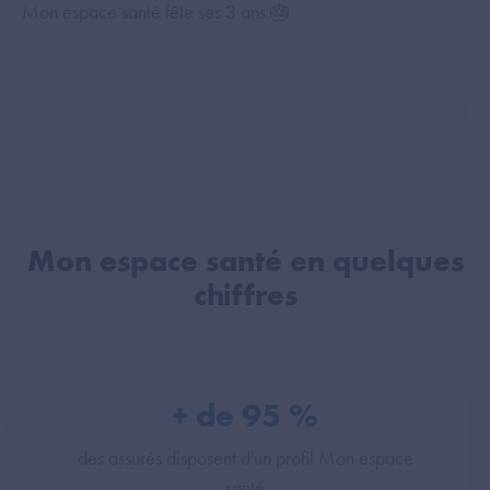
Mon espace santé fête ses 3 ans 🎂
Le 
Mon espace santé en quelques
chiffres
+ de
95
%
des assurés disposent d'un profil Mon espace
santé