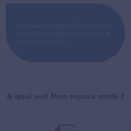
Mon espace santé permet à chaque citoyen de
disposer d'une vue globale de son parcours de
soin pour en être acteur.
A quoi sert Mon espace santé ?