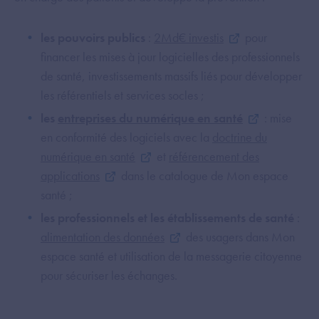
les pouvoirs publics
:
2Md€ investis
pour
financer les mises à jour logicielles des professionnels
de santé, investissements massifs liés pour développer
les référentiels et services socles ;
les
entreprises du numérique en santé
: mise
en conformité des logiciels avec la
doctrine du
numérique en santé
et
référencement des
applications
dans le catalogue de Mon espace
santé ;
les professionnels et les établissements de santé
:
alimentation des données
des usagers dans Mon
espace santé et utilisation de la messagerie citoyenne
pour sécuriser les échanges.