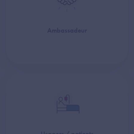
Ambassadeur
Usagers / patients