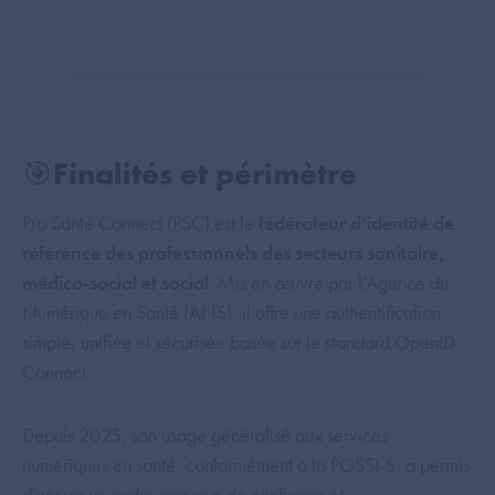
🎯Finalités et périmètre
Pro Santé Connect (PSC) est le
fédérateur d’identité de
référence des professionnels des secteurs sanitaire,
médico-social et social
. Mis en œuvre par l’Agence du
Numérique en Santé (ANS), il offre une authentification
simple, unifiée et sécurisée basée sur le standard OpenID
Connect.
Depuis 2025, son usage généralisé aux services
numériques en santé, conformément à la PGSSI-S, a permis
d’ancrer un cadre commun de confiance et