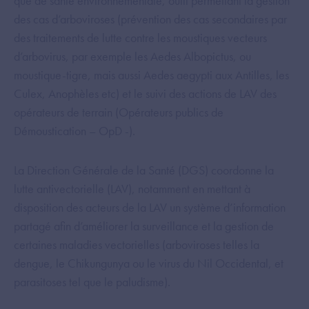
que de santé environnementale, outil permettant la gestion
des cas d’arboviroses (prévention des cas secondaires par
des traitements de lutte contre les moustiques vecteurs
d’arbovirus, par exemple les Aedes Albopictus, ou
moustique-tigre, mais aussi Aedes aegypti aux Antilles, les
Culex, Anophèles etc) et le suivi des actions de LAV des
opérateurs de terrain (Opérateurs publics de
Démoustication – OpD -).
La Direction Générale de la Santé (DGS) coordonne la
lutte antivectorielle (LAV), notamment en mettant à
disposition des acteurs de la LAV un système d’information
partagé afin d’améliorer la surveillance et la gestion de
certaines maladies vectorielles (arboviroses telles la
dengue, le Chikungunya ou le virus du Nil Occidental, et
parasitoses tel que le paludisme).