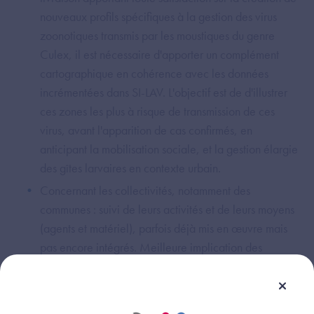
nouveaux profils spécifiques à la gestion des virus
zoonotiques transmis par les moustiques du genre
Culex, il est nécessaire d'apporter un complément
cartographique en cohérence avec les données
incrémentées dans SI-LAV. L'objectif est de d'illustrer
ces zones les plus à risque de transmission de ces
virus, avant l'apparition de cas confirmés, en
anticipant la mobilisation sociale, et la gestion élargie
des gîtes larvaires en contexte urbain.
Concernant les collectivités, notamment des
communes : suivi de leurs activités et de leurs moyens
(agents et matériel), parfois déjà mis en œuvre mais
pas encore intégrés. Meilleure implication des
collectivités sur les sujets vectoriels en vue
d'allègements en regard de la charge de travail des
ARS et des OpD sur ces sujets. Enfin, optimisation