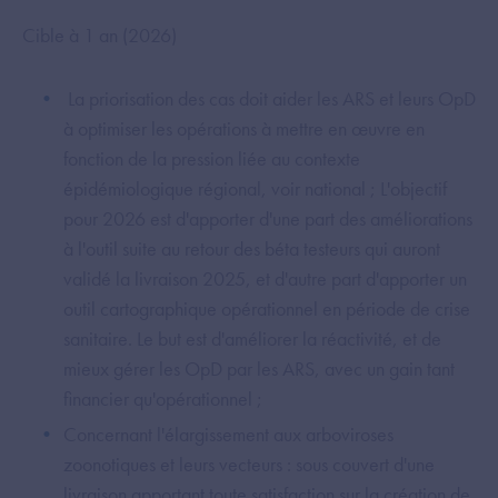
Cible à 1 an (2026)
La priorisation des cas doit aider les ARS et leurs OpD
à optimiser les opérations à mettre en œuvre en
fonction de la pression liée au contexte
épidémiologique régional, voir national ; L'objectif
pour 2026 est d'apporter d'une part des améliorations
à l'outil suite au retour des béta testeurs qui auront
validé la livraison 2025, et d'autre part d'apporter un
outil cartographique opérationnel en période de crise
sanitaire. Le but est d'améliorer la réactivité, et de
mieux gérer les OpD par les ARS, avec un gain tant
financier qu'opérationnel ;
Concernant l'élargissement aux arboviroses
zoonotiques et leurs vecteurs : sous couvert d'une
livraison apportant toute satisfaction sur la création de