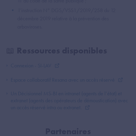
11 du code de la santé publique ;
l’instruction N° DGS/VSS1/2019/258 du 12
décembre 2019 relative à la prévention des
arboviroses.
📖 Ressources disponibles
Connexion - SI-LAV
Espace collaboratif Resana avec un accès réservé
Un Décisionnel MS-BI en intranet (agents de l’état) et
extranet (agents des opérateurs de démoustication) avec
un accès réservé intra ou extranet.
Partenaires