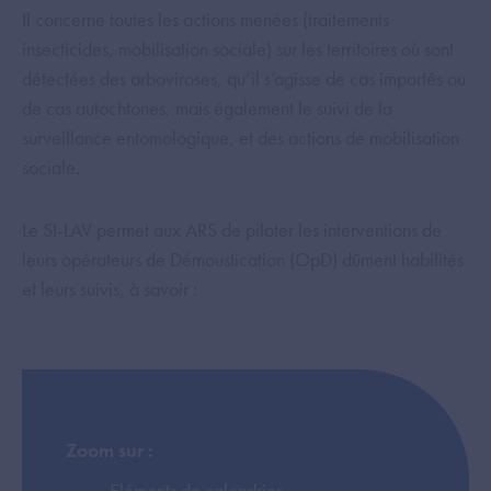
Il concerne toutes les actions menées (traitements
insecticides, mobilisation sociale) sur les territoires où sont
détectées des arboviroses, qu’il s’agisse de cas importés ou
de cas autochtones, mais également le suivi de la
surveillance entomologique, et des actions de mobilisation
sociale.
Le SI-LAV permet aux ARS de piloter les interventions de
leurs opérateurs de Démoustication (OpD) dûment habilités
et leurs suivis, à savoir :
Zoom sur :
Eléments de calendrier