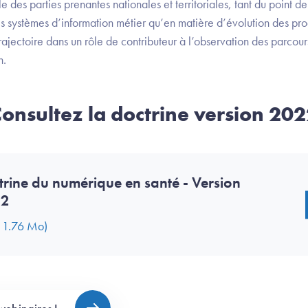
 des parties prenantes nationales et territoriales, tant du point de
s systèmes d’information métier qu’en matière d’évolution des pro
ajectoire dans un rôle de contributeur à l’observation des parcour
n.
onsultez la doctrine version 20
trine du numérique en santé - Version
22
- 1.76 Mo)