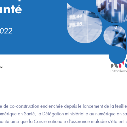
 de co-construction enclenchée depuis le lancement de la feuill
mérique en Santé, la Délégation ministérielle au numérique en san
Santé ainsi que la Caisse nationale d'assurance maladie s’étaient