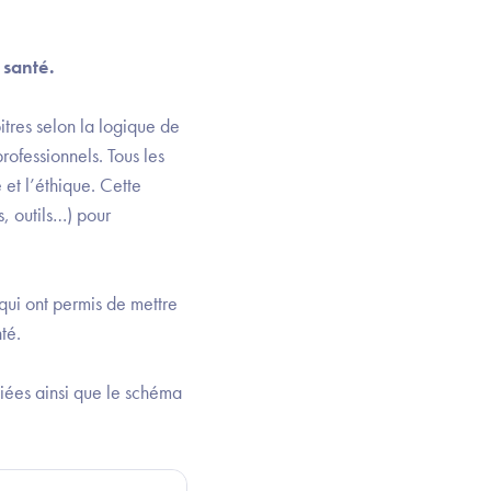
 santé.
itres selon la logique de
ofessionnels. Tous les
 et l’éthique. Cette
, outils…) pour
 qui ont permis de mettre
té.
liées ainsi que le schéma