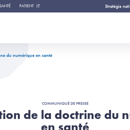
 SANTÉ
PATIENT
Stratégie nat
rine du numérique en santé
COMMUNIQUÉ DE PRESSE
ion de la doctrine du
en santé