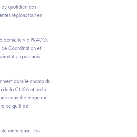
s du quotidien des
entes régions tout en
r à domicile via PRADO,
s de Coordination et
rientation par mois
otamment dans le champ du
n de la CNSA et de la
 une nouvelle étape en
re ce qu’il est
route ambitieuse, co-