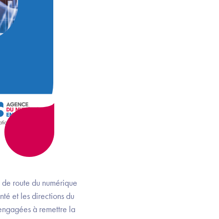
e de route du numérique
té et les directions du
 engagées à remettre la