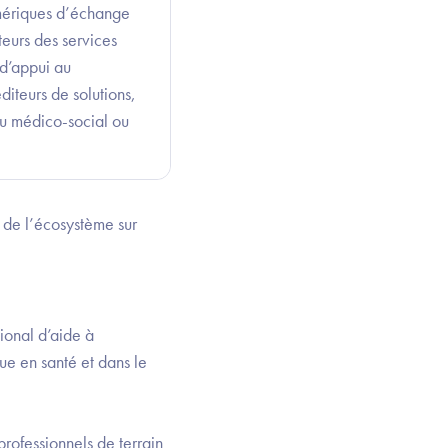
numériques d’échange
eurs des services
 d’appui au
iteurs de solutions,
du médico-social ou
 de l’écosystème sur
ional d’aide à
que en santé et dans le
professionnels de terrain