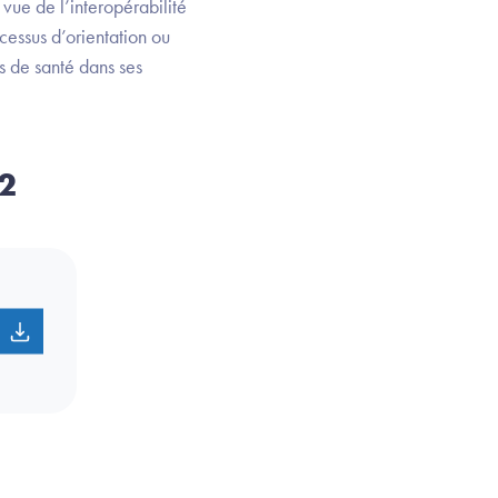
 vue de l’interopérabilité
cessus d’orientation ou
s de santé dans ses
22