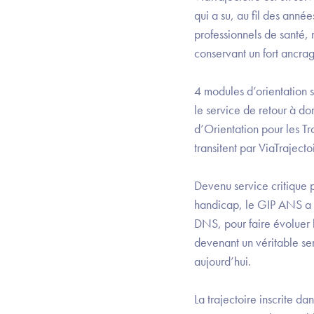
qui a su, au fil des anné
professionnels de santé, 
conservant un fort ancrag
4 modules d’orientation 
le service de retour à d
d’Orientation pour les T
transitent par ViaTrajecto
Devenu service critique p
handicap, le GIP ANS a 
DNS, pour faire évoluer 
devenant un véritable serv
aujourd’hui.
La trajectoire inscrite da