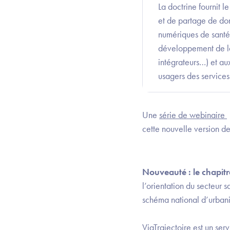
La doctrine fournit 
et de partage de don
numériques de santé,
développement de la 
intégrateurs…) et au
usagers des services
Une
série de webinaire
cette nouvelle version de
Nouveauté : le chapit
l’orientation du secteur 
schéma national d’urbani
ViaTrajectoire est un ser