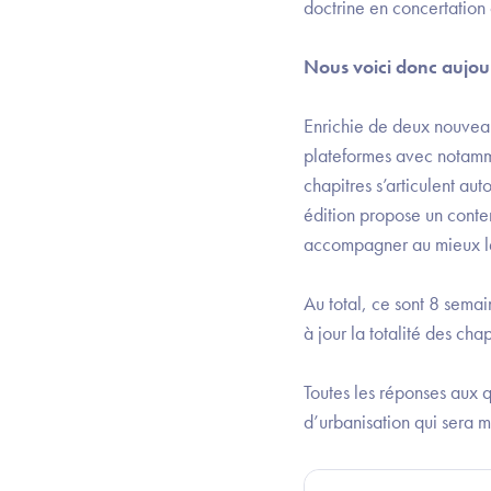
doctrine en concertatio
Nous voici donc aujou
Enrichie de deux nouveaux
plateformes avec notamme
chapitres s’articulent aut
édition propose un conten
accompagner au mieux le
Au total, ce sont 8 semai
à jour la totalité des ch
Toutes les réponses aux 
d’urbanisation qui sera mi