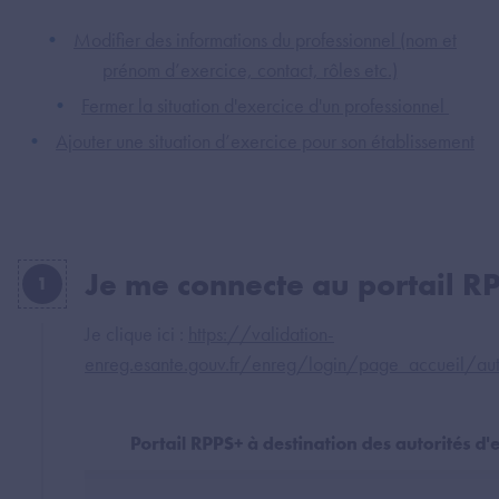
Modifier des informations du professionnel (nom et
prénom d’exercice, contact, rôles etc.)
Fermer la situation d'exercice d'un professionnel
Ajouter une situation d’exercice pour son établissement
Je me connecte au portail R
1
Je clique ici :
https://validation-
enreg.esante.gouv.fr/enreg/login/page_accueil/auth