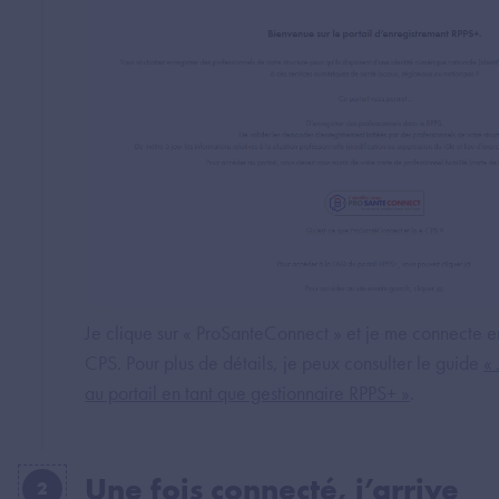
Je clique sur « ProSanteConnect » et je me connecte en
CPS. Pour plus de détails, je peux consulter le guide
«
au portail en tant que gestionnaire RPPS+ »
.
Une fois connecté, j’arrive
2