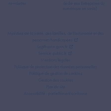
newsletter
dédié aux Entreprises du
numérique en santé)
Footer Bottom ANS
Ministère de la santé, des familles, de l'autonomie et des
personnes handicapées
Legifrance.gouv.fr
Service-public.fr
Mentions légales
Politique de protection des données personnelles
Politique de gestion de cookies
Gestion des cookies
Plan du site
Accessibilité : partiellement conforme