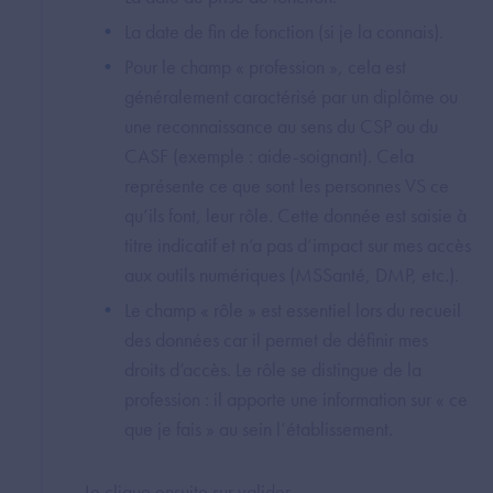
La date de fin de fonction (si je la connais).
Pour le champ « profession », cela est
généralement caractérisé par un diplôme ou
une reconnaissance au sens du CSP ou du
CASF (exemple : aide-soignant). Cela
représente ce que sont les personnes VS ce
qu’ils font, leur rôle. Cette donnée est saisie à
titre indicatif et n’a pas d’impact sur mes accès
aux outils numériques (MSSanté, DMP, etc.).
Le champ « rôle » est essentiel lors du recueil
des données car il permet de définir mes
droits d’accès. Le rôle se distingue de la
profession : il apporte une information sur « ce
que je fais » au sein l’établissement.
Je clique ensuite sur valider.