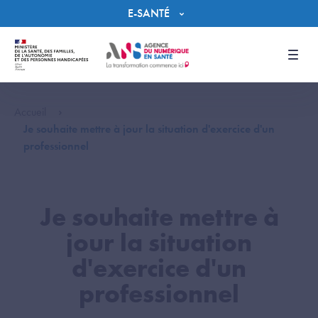
Panneau de gestion des cookies
E-SANTÉ
Men
Accueil
Je souhaite mettre à jour la situation d'exercice d'un
professionnel
Je souhaite mettre à
jour la situation
d'exercice d'un
professionnel