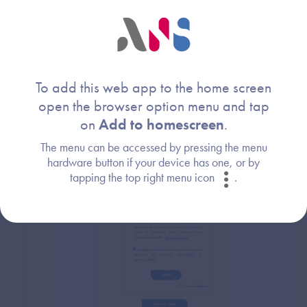
To add this web app to the home screen
Je confirme les informations légales et je clique sur
open the browser option menu and tap
valider :
on
Add to homescreen
.
The menu can be accessed by pressing the menu
hardware button if your device has one, or by
tapping the top right menu icon
.