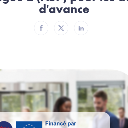
d'avance
Partager sur Facebook
Partager sur Twitter
Partager sur Linkedin