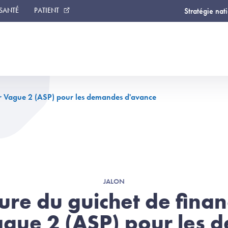
 SANTÉ
PATIENT
Stratégie nat
r Vague 2 (ASP) pour les demandes d'avance
JALON
ure du guichet de fina
gue 2 (ASP) pour les