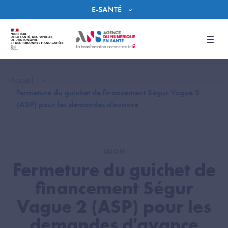
Panneau de gestion des cookies
E-SANTÉ
Men
Accueil
Fermeture du guichet de financement Ségur Vague 2
(ASP) pour les demandes d'avance
JALON
Fermeture du guichet de
financement Ségur
Vague 2 (ASP) pour les
demandes d'avance