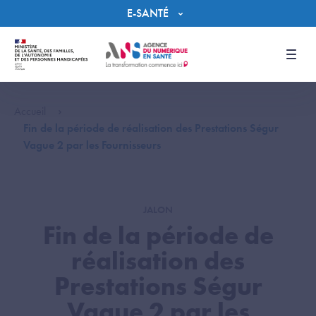
Panneau de gestion des cookies
E-SANTÉ
Men
Accueil
Fin de la période de réalisation des Prestations Ségur
Vague 2 par les Fournisseurs
JALON
Fin de la période de
réalisation des
Prestations Ségur
Vague 2 par les