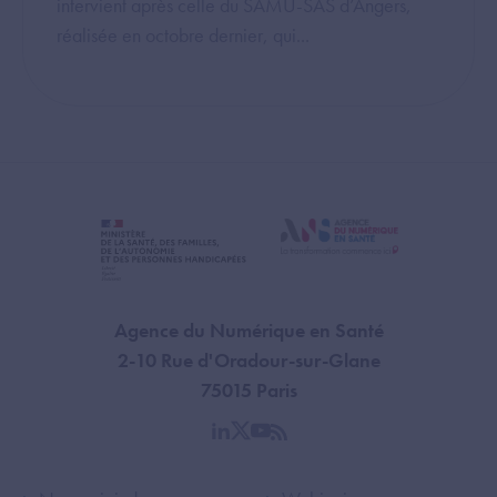
intervient après celle du SAMU-SAS d’Angers,
réalisée en octobre dernier, qui...
Agence du Numérique en Santé
2-10 Rue d'Oradour-sur-Glane
75015 Paris
linkedin
twitter
youtube
rss