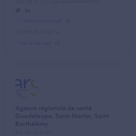
24h/24 et 7j/7 pour les astreintes HDS
Contactez par email
0590 01-0300
Voir le site web
Agence régionale de santé
Guadeloupe, Saint Martin, Saint
Barthélémy
Rue des Archives