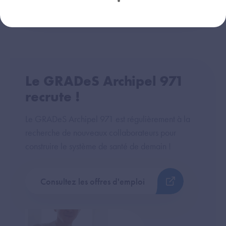
Le GRADeS Archipel 971
recrute !
Le GRADeS Archipel 971 est régulièrement à la
recherche de nouveaux collaborateurs pour
construire le système de santé de demain !
Consultez les offres d'emploi