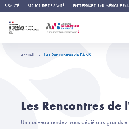
Panneau de gestion des cookies
E-SANTÉ
STRUCTURE DE SANTÉ
ENTREPRISE DU NUMÉRIQUE EN
Accueil
Les Rencontres de l'ANS
Les Rencontres de 
Un nouveau rendez-vous dédié aux grands e