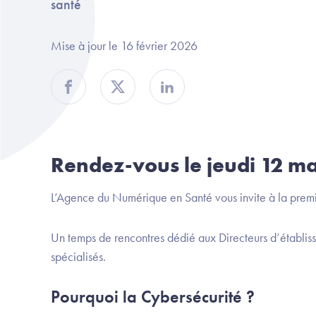
santé
Mise à jour le 16 février 2026
Partager sur Facebook
Partager sur Twitter
Partager sur Linkedin
Rendez-vous le jeudi 12 ma
L’Agence du Numérique en Santé vous invite à la prem
Un temps de rencontres dédié aux Directeurs d’établis
spécialisés.
Pourquoi la Cybersécurité ?