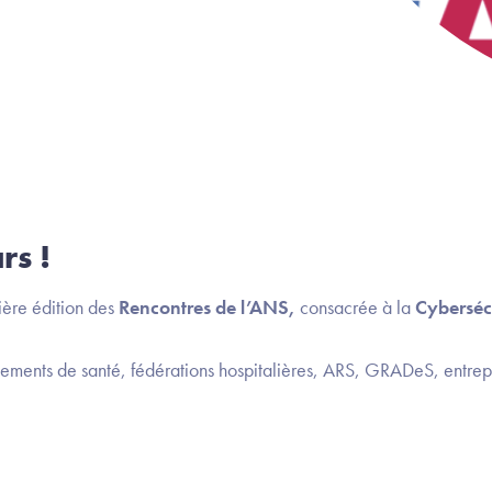
rs !
ière édition des
Rencontres de l’ANS,
consacrée à la
Cyberséc
sements de santé, fédérations hospitalières, ARS, GRADeS, entrepr