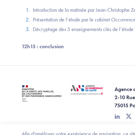
Introduction de la matinée par Jean-Christophe Z
Présentation de l’étude par le cabinet Occurrenc
Décryptage des 5 enseignements clés de l’étude 
12h15 : conclusion
Agence 
2-10 Rue
75015 Pa
linkedin
twi
Afin d’améliorer votre expérience de navigation, ce site