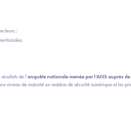
ecteurs ;
erritoriales.
résultats de l’
enquête nationale menée par l’ANS auprès de p
leur niveau de maturité en matière de sécurité numérique et les pr