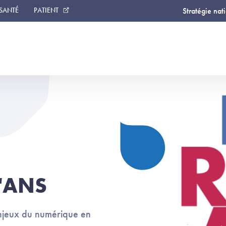
 SANTÉ
PATIENT
Stratégie nat
l'ANS
njeux du numérique en