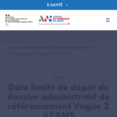
Panneau de gestion des cookies
E-SANTÉ
Men
Accueil
Date limite de dépôt du dossier administratif de
référencement Vague 2 à l’ANS
JALON
Date limite de dépôt du
dossier administratif de
référencement Vague 2
à l’ANS