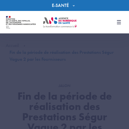
Panneau de gestion des cookies
E-SANTÉ
Men
Accueil
Fin de la période de réalisation des Prestations Ségur
Vague 2 par les Fournisseurs
JALON
Fin de la période de
réalisation des
Prestations Ségur
Vague 2 par les