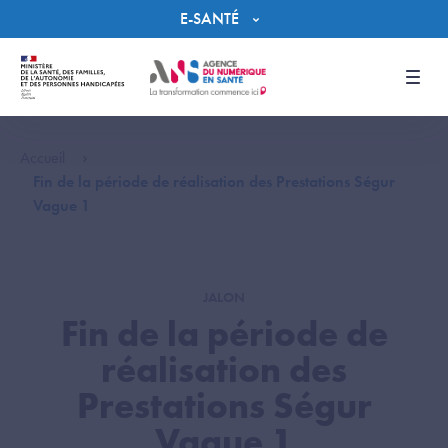
Panneau de gestion des cookies
E-SANTÉ
Men
Accueil
Fin de la période de réalisation des Prestations Ségur
Vague 1
JALON
Fin de la période de
réalisation des
Prestations Ségur
Vague 1