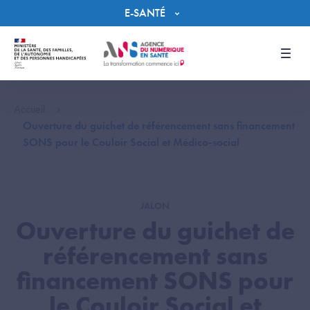
Panneau de gestion des cookies
E-SANTÉ
Men
Accueil
Ouverture du guichet de référencement sans financement
SONS pour le Couloir Social et Médico-social
JALON
Ouverture du guichet de
référencement sans
financement SONS pour
le Couloir Social et