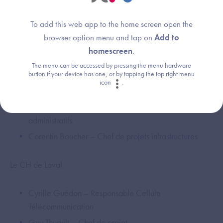
Deux établissements partageront leur démarche et leurs
To add this web app to the home screen open the
enseignements :
browser option menu and tap on
Add to
homescreen
.
Le CHU d’Angers
The menu can be accessed by pressing the menu hardware
button if your device has one, or by tapping the top right menu
icon
.
Alice Baudrillart Bretau­deau – Responsable des
secrétariats médicaux et des parcours médico-
administratifs
Corentin Boucher – Chef de projets infrastructures
Le CH de Laval
Cyrille Guédon – Responsable Cellule
Télécommunication
Guy Thuault – Chef de projet