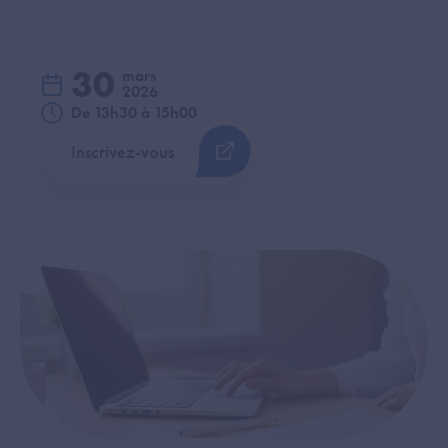
30
mars
2026
De 13h30 à 15h00
Inscrivez-vous