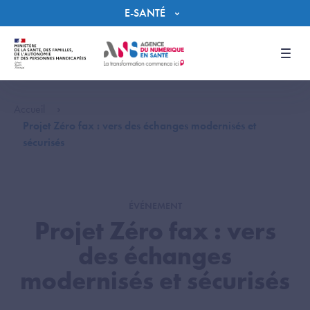
Panneau de gestion des cookies
E-SANTÉ
Men
Accueil
Projet Zéro fax : vers des échanges modernisés et
sécurisés
ÉVÉNEMENT
Projet Zéro fax : vers
des échanges
modernisés et sécurisés