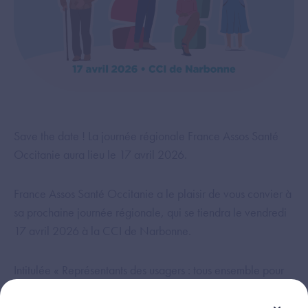
Save the date ! La journée régionale France Assos Santé
Occitanie aura lieu le 17 avril 2026.
France Assos Santé Occitanie a le plaisir de vous convier à
sa prochaine journée régionale, qui se tiendra le vendredi
17 avril 2026 à la CCI de Narbonne.
Intitulée « Représentants des usagers : tous ensemble pour
faire vivre la démocratie en santé ! », cette rencontre
s’inscrit dans le contexte du récent renouvellement des