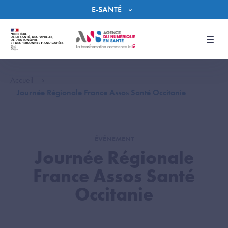
Panneau de gestion des cookies
E-SANTÉ
Men
Accueil
Journée Régionale France Assos Santé Occitanie
ÉVÉNEMENT
Journée Régionale
France Assos Santé
Occitanie