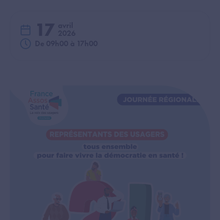
17
avril
2026
De 09h00 à 17h00