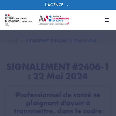
Panneau de gestion des cookies
L'AGENCE
Men
Accueil
SIGNALEMENT #2406-1 : 22 Mai 2024
SIGNALEMENT #2406-1
: 22 Mai 2024
Professionnel de santé se
plaignant d'avoir à
transmettre, dans le cadre