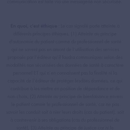
communication est faite via une messagerie non sécurisée.
En quoi, c'est éthique
: Le cas signalé porte atteinte à
différents principes éthiques, (1) Atteinte au principe
d’autonomie du patient comme du professionnel de santé
qui ne savent pas en amont de l’utilisation des services
proposés par l’éditeur qu’il faudra communiquer selon des
modalités non sécurisées des données de santé à caractère
personnel ET qui n’en connaissent pas la finalité ni la
capacité de l’éditeur de protéger lesdites données, ce qui
contribue à les mettre en position de dépendance et de
non-choix, (2) Atteinte au principe de bienfaisance envers
le patient comme le professionnel de santé, car ne pas
savoir les conduit soit à nier leurs droits (cas du patient), soit
à contrevenir à ses obligations (cas du professionnel de
santé), (3) Atteinte au principe de justice car ni le