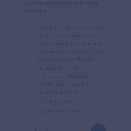
Accédez aux ressources du socle
technique
cryptolib CPS téléchargeable pour
de nombreux environnements,
logiciel permettant notamment aux
applications d'accepter les Cartes
CPx comme moyen d'identification
documents de spécifications
techniques sur différents services
CPS offerts par l'Agence du
Numérique en Santé ;
différents logiciels ;
des guides et manuels.