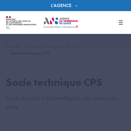
Panneau de gestion des cookies
L'AGENCE
Men
Accueil
Liste des Produits et Services
Socle technique CPS
Socle technique CPS
Guide et outils d'authentification des acteurs de
santé