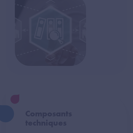
Composants
techniques