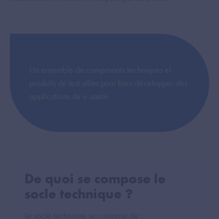
Un ensemble de composants techniques et
produits de test utiles pour bien développer des
applications de e-santé.
De quoi se compose le
socle technique ?
Le socle technique se compose de :