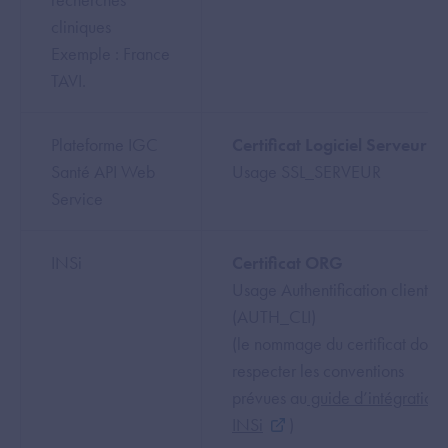
cliniques
Exemple : France
TAVI.
Plateforme IGC
Certificat Logiciel Serveur
Santé API Web
Usage SSL_SERVEUR
Service
INSi
Certificat ORG
Usage Authentification client
(AUTH_CLI)
(le nommage du certificat doit
respecter les conventions
prévues au
guide d’intégration
INSi
)