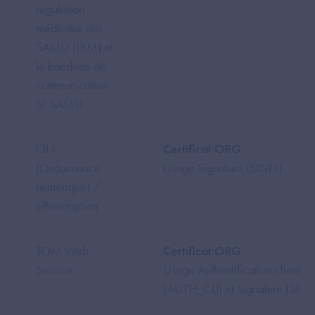
régulation
médicaux des
SAMU (LRM) et
le bandeau de
communication
SI-SAMU
ON
Certificat ORG
(Ordonnance
Usage Signature (SIGN)
numérique) /
ePrescription
TOM Web
Certificat ORG
Service
Usage Authentification client
(AUTH_CLI) et Signature (SIG