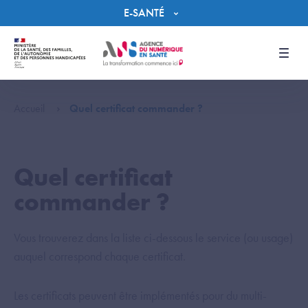
Panneau de gestion des cookies
E-SANTÉ
Men
Accueil
Quel certificat commander ?
Quel certificat
commander ?
Vous trouverez dans la liste ci-dessous le service (ou usage)
auquel correspond chaque certificat.
Les certificats peuvent être implémentés pour du multi-