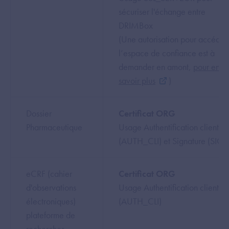
sécuriser l'échange entre
DRIMBox
(Une autorisation pour accéder
l’espace de confiance est à
demander en amont,
pour en
savoir plus
)
Dossier
Certificat ORG
Pharmaceutique
Usage Authentification client
(AUTH_CLI) et Signature (SIG
eCRF (cahier
Certificat ORG
d'observations
Usage Authentification client
électroniques)
(AUTH_CLI)
plateforme de
recherches