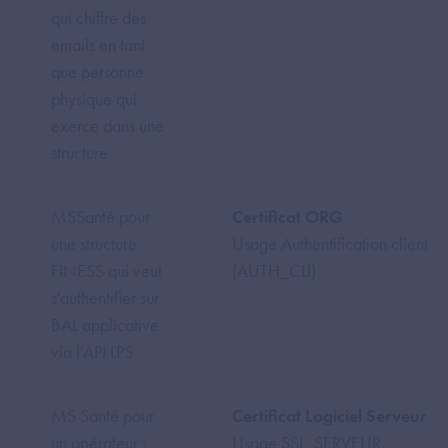
qui chiffre des
emails en tant
que personne
physique qui
exerce dans une
structure
MSSanté pour
Certificat ORG
une structure
Usage Authentification client
FINESS qui veut
(AUTH_CLI)
s'authentifier sur
BAL applicative
via l'API LPS
MS Santé pour
Certificat Logiciel Serveur
un opérateur :
Usage SSL_SERVEUR