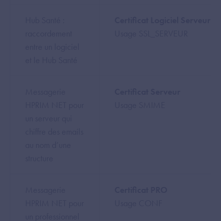
Hub Santé :
Certificat Logiciel Serveur
raccordement
Usage SSL_SERVEUR
entre un logiciel
et le Hub Santé
Messagerie
Certificat Serveur
HPRIM NET pour
Usage SMIME
un serveur qui
chiffre des emails
au nom d’une
structure
Messagerie
Certificat PRO
HPRIM NET pour
Usage CONF
un professionnel