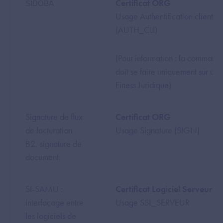
Certificat ORG
SIDOBA
Usage Authentification client
(AUTH_CLI)
(Pour information : la command
doit se faire uniquement sur un
Finess Juridique)
Signature de flux
Certificat ORG
de facturation
Usage Signature (SIGN)
B2, signature de
document
SI-SAMU :
Certificat Logiciel Serveur
interfaçage entre
Usage SSL_SERVEUR
les logiciels de