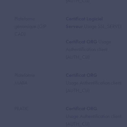
(AUTH_CLI)
Plateforme
Certificat Logiciel
génomique (GIP
Serveur
Usage SSL_SERVEUR
CAD)
Certificat ORG
Usage
Authentification client
(AUTH_CLI)
Plateforme
Certificat ORG
MAIIA
Usage Authentification client
(AUTH_CLI)
PRATIC
Certificat ORG
Usage Authentification client
(AUTH_CLI)