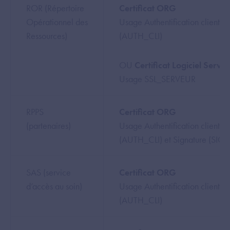
ROR (Répertoire
Certificat ORG
Opérationnel des
Usage Authentification client
Ressources)
(AUTH_CLI)
OU
Certificat Logiciel Serve
Usage SSL_SERVEUR
RPPS
Certificat ORG
(partenaires)
Usage Authentification client
(AUTH_CLI) et Signature (SIG
SAS (service
Certificat ORG
d’accès au soin)
Usage Authentification client
(AUTH_CLI)