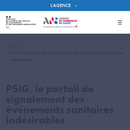
Panneau de gestion des cookies
L'AGENCE
Men
Accueil
PSIG, le portail de signalement des événements sanitaires
indésirables
PSIG, le portail de
signalement des
événements sanitaires
indésirables