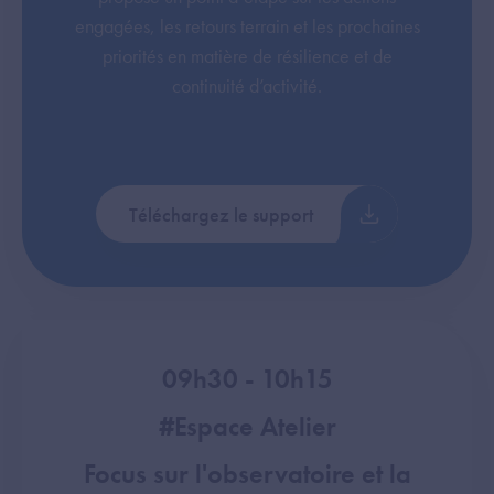
engagées, les retours terrain et les prochaines
priorités en matière de résilience et de
continuité d’activité.
Téléchargez le support
09h30 - 10h15
#Espace Atelier
Focus sur l'observatoire et la