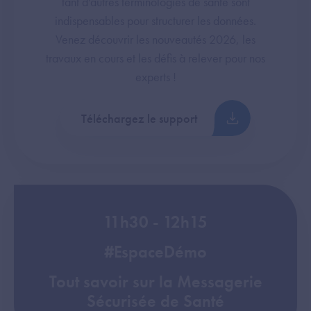
tant d'autres terminologies de santé sont
indispensables pour structurer les données.
Venez découvrir les nouveautés 2026, les
travaux en cours et les défis à relever pour nos
experts !
Téléchargez le support
11h30 - 12h15
#EspaceDémo
Tout savoir sur la Messagerie
Sécurisée de Santé