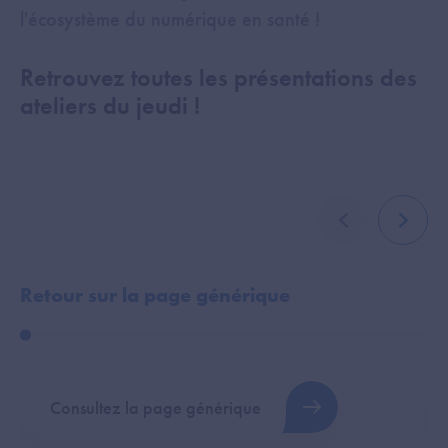
l'écosystème du numérique en santé !
Retrouvez toutes les présentations des
ateliers du jeudi !
élément précé
élémen
Retour sur la page générique
P
Consultez la page générique