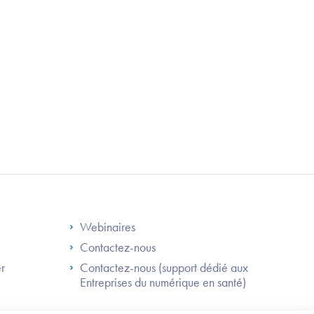
S
Footer Right ANS
Webinaires
Contactez-nous
er
Contactez-nous (support dédié aux
Entreprises du numérique en santé)
Besoin
d'être