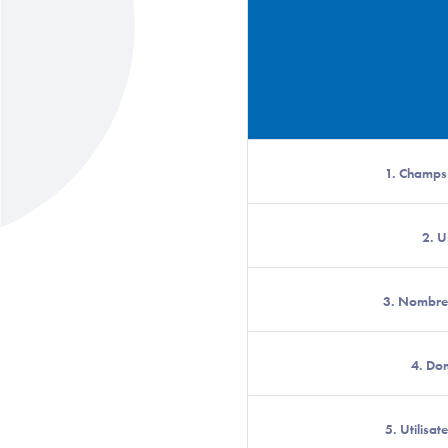
1. Champs
2. 
3. Nombre
4. Do
5. Utilisate