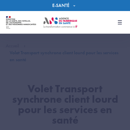
Panneau de gestion des cookies
E-SANTÉ
Men
Accueil
Volet Transport synchrone client lourd pour les services
en santé
Volet Transport
synchrone client lourd
pour les services en
santé