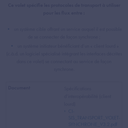
Ce volet spécifie les protocoles de transport à utiliser
pour les flux entre :
un système cible offrant un service auquel il est possible
de se connecter de façon synchrone ;
un système initiateur bénéficiant d’un « client lourd »
(c.à.d. un logiciel spécialisé intégrant les interfaces décrites
dans ce volet) se connectant au service de façon
synchrone.
Spécifications
d’interopérabilité (client
lourd)
CI-
SIS_TRANSPORT_VOLET-
SYNCHRONE_V3.2.pdf