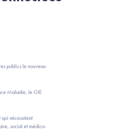
es publics le nouveau
ance Maladie, le GIE
 qui nécessitent
aire, social et médico-