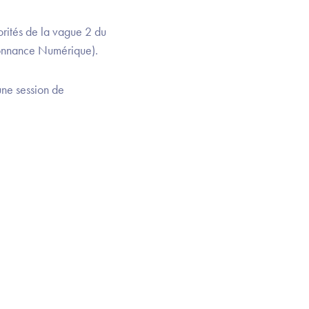
orités de la vague 2 du
donnance Numérique).
une session de