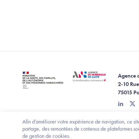
Agence 
2-10 Rue
75015 Pa
linkedin
twi
Afin d’améliorer votre expérience de navigation, ce site
partage, des remontées de contenus de plateformes socia
de gestion de cookies.