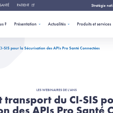
 SANTÉ
PATIENT
Stratégie nat
us ?
Présentation
Actualités
Produits et services
CI-SIS pour la Sécurisation des APIs Pro Santé Connectées
LES WEBINAIRES DE L'ANS
t transport du CI-SIS po
ion des APIs Pro Santé 