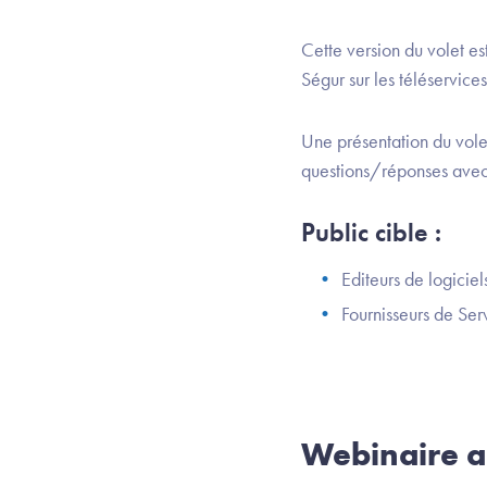
Cette version du volet es
Ségur sur les téléservi
Une présentation du volet
questions/réponses avec 
Public cible :
Editeurs de logici
Fournisseurs de Ser
Webinaire a