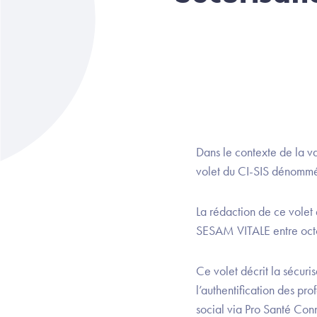
Dans le contexte de la 
volet du CI-SIS dénomm
La rédaction de ce volet
SESAM VITALE entre octo
Ce volet décrit la sécuri
l’authentification des pr
social via Pro Santé Con