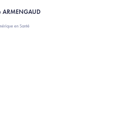
re ARMENGAUD
érique en Santé