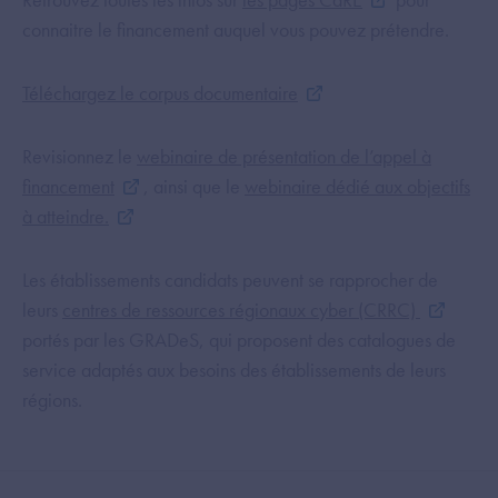
connaitre le financement auquel vous pouvez prétendre.
Téléchargez le corpus documentaire
Revisionnez le
webinaire de présentation de l’appel à
financement
, ainsi que le
webinaire dédié aux objectifs
à atteindre.
Les établissements candidats peuvent se rapprocher de
leurs
centres de ressources régionaux cyber (CRRC)
portés par les GRADeS, qui proposent des catalogues de
service adaptés aux besoins des établissements de leurs
régions.