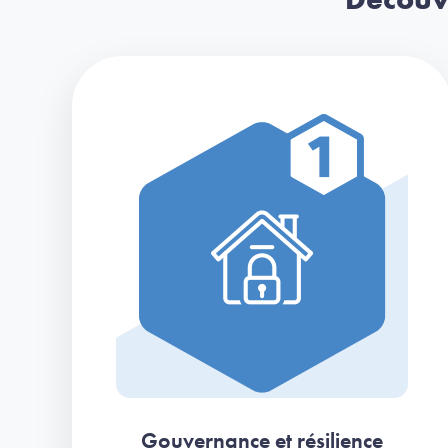
Gouvernance et résilience