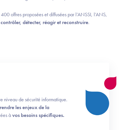
e 400 offres proposées et diffusées par l’ANSSI, l’ANS,
 contrôler, détecter, réagir et reconstruire
.
e niveau de sécurité informatique.
ndre les enjeux de la
ptées à
vos besoins spécifiques.