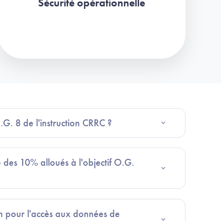
Sécurité opérationnelle
.G. 8 de l'instruction CRRC ?
té des 10% alloués à l'objectif O.G.
ion pour l'accès aux données de