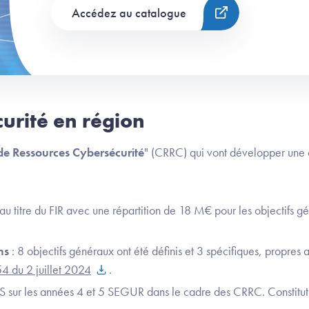
Accédez au catalogue
urité en région
e Ressources Cybersécurité
" (CRRC) qui vont développer une o
 titre du FIR avec une répartition de 18 M€ pour les objectifs g
ons
: 8 objectifs généraux ont été définis et 3 spécifiques, propres
 du 2 juillet 2024
.
 sur les années 4 et 5 SEGUR dans le cadre des CRRC. Constituti