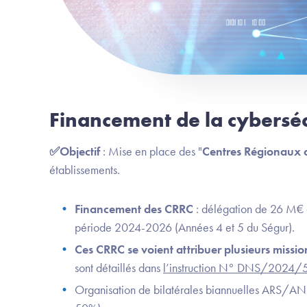
Financement de la cyberséc
✅Objectif
: Mise en place des "
Centres Régionaux d
établissements. ​
Financement des CRRC
: délégation de 26 M€ au
période 2024-2026 (Années 4 et 5 du Ségur).
Ces CRRC se voient attribuer plusieurs missi
sont détaillés dans
l’instruction N° DNS/2024/54
Organisation de bilatérales biannuelles ARS/ANS