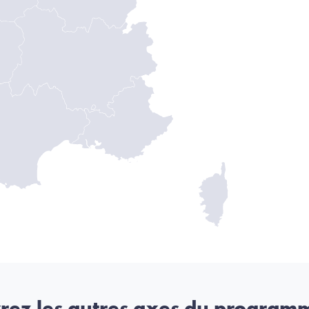
rez les autres axes du program