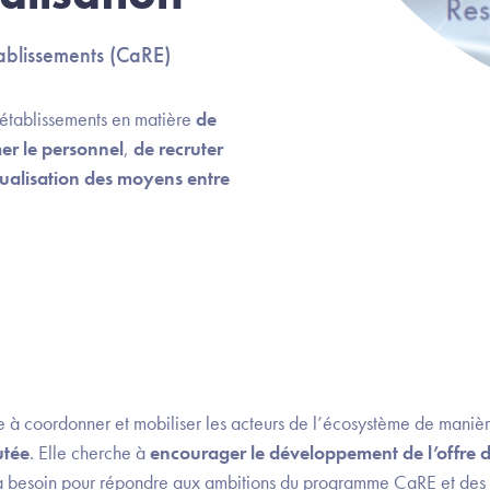
tablissements (CaRE)
établissements en matière
de
er le personnel
,
de recruter
tualisation des moyens entre
à coordonner et mobiliser les acteurs de l’écosystème de manièr
utée
. Elle cherche à
encourager le développement de l’offre d
 a besoin pour répondre aux ambitions du programme CaRE et des 