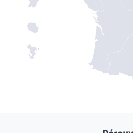
Découv