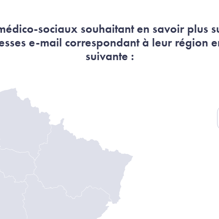
 médico-sociaux souhaitant en savoir plus s
dresses e-mail correspondant à leur région en
suivante :