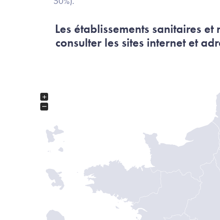
50%).
Les établissements sanitaires et
consulter les sites internet et a
+
−