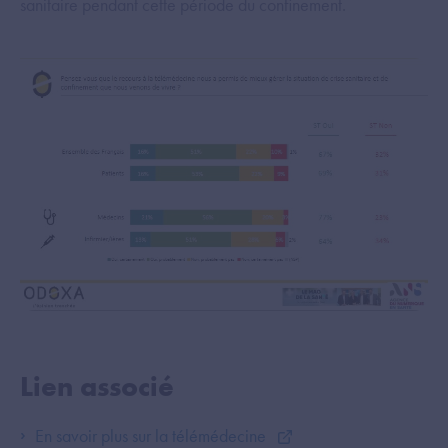
sanitaire pendant cette période du confinement.
Lien associé
En savoir plus sur la télémédecine